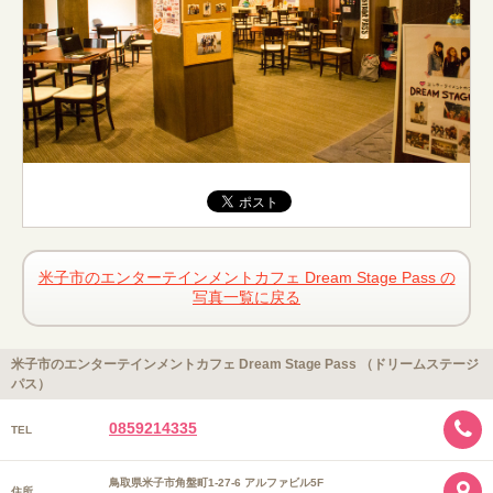
米子市のエンターテインメントカフェ Dream Stage Pass の
写真一覧に戻る
米子市のエンターテインメントカフェ Dream Stage Pass （ドリームステージ
パス）
0859214335
TEL
鳥取県米子市角盤町1-27-6 アルファビル5F
住所