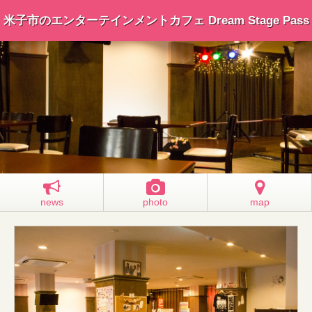
米子市のエンターテインメントカフェ Dream Stage Pass
news
photo
map